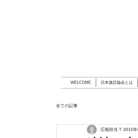
WELCOME
日本速読協会とは
全ての記事
広報担当 T
2015