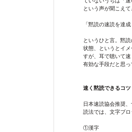
ていないうちは「速
という声が聞こえて
「黙読の速読を達成
というひと言。黙読
状態、というとイメ
すが、耳で聴いて速
有効な手段だと思っ
速く黙読できるコツ
日本速読協会推奨、
読法では、文字ブロ
①漢字