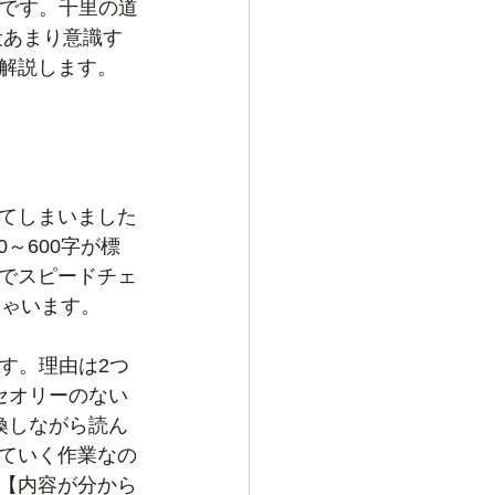
のです。千里の道
段あまり意識す
解説します。
てしまいました
～600字が標
でスピードチェ
しゃいます。
です。理由は2つ
セオリーのない
換しながら読ん
ていく作業なの
【内容が分から