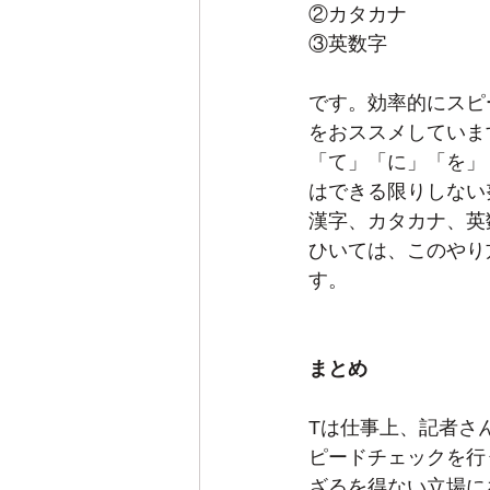
②カタカナ
③英数字
です。効率的にスピ
をおススメしていま
「て」「に」「を」
はできる限りしない
漢字、カタカナ、英
ひいては、このやり
す。
まとめ
Tは仕事上、記者さ
ピードチェックを行
ざるを得ない立場に