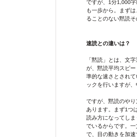
ですが、1分1,0
も一歩から。まずは
ることのない黙読そ
速読との違いは？
「黙読」とは、文字
が、黙読平均スピード
準的な速さとされて
ックを行いますが、中
ですが、黙読のやり
あります。まず1つ
読み方になってしま
でいるからです。一
で、目の動きを加速