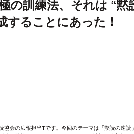
極の訓練法、それは “黙
達成することにあった！
読協会の広報担当Tです。今回のテーマは「黙読の速読