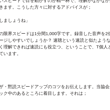
いスピードで目を動かすのが精一杯で、理解がなかなか
きます。こうした方々に対するアドバイスが；
しましょうね」
の限界スピードは1分間1,000字です。録音した音声を
ージしやすいでしょうか？ 速聴という速読と似たよう
く理解できれば速読にも役立つ、ということで、T個人
ています。
ザ・黙読スピードアップのコツをお伝えします。当協会
ック中のあるところに着目します。それは；