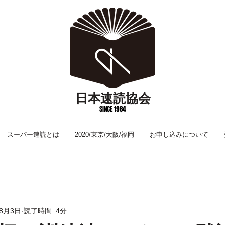
日本速読協会
SINCE 1984
スーパー速読とは
2020/東京/大阪/福岡
お申し込みについて
年8月3日
読了時間: 4分