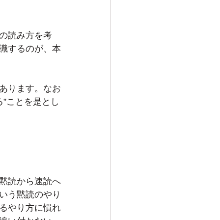
の読み方を考
識するのが、本
あります。なお
る”ことを是とし
黙読から速読へ
いう黙読のやり
るやり方に慣れ