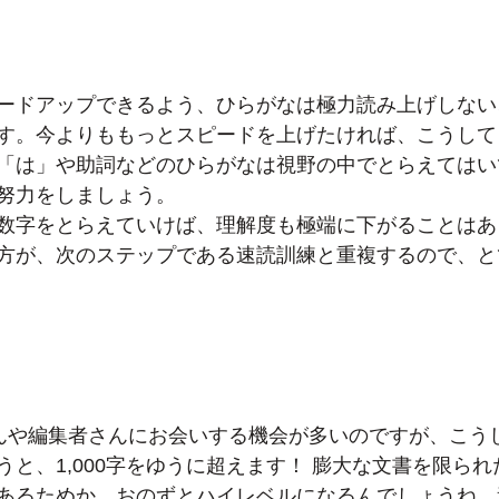
ードアップできるよう、ひらがなは極力読み上げしない
す。今よりももっとスピードを上げたければ、こうして
「は」や助詞などのひらがなは視野の中でとらえてはい
努力をしましょう。
数字をとらえていけば、理解度も極端に下がることはあ
方が、次のステップである速読訓練と重複するので、と
んや編集者さんにお会いする機会が多いのですが、こう
うと、1,000字をゆうに超えます！ 膨大な文書を限ら
あるためか、おのずとハイレベルになるんでしょうね。