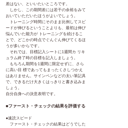
差はない、といいたいところです。
しかし、この期間差には若干の余裕をみて
おいていただいたほうがよいでしょう。
トレーニング時間にそのまま比例してスピ
ードが伸びるということよりも、最初は伸び
悩んでいた能力が トレーニングを続けるこ
とで、どこかの時点でぐんぐん伸びてくるほ
うが多いからです。
それでは、目標記入シートに1週間カ リキ
ュラム終了時の目標を記入しましょう。
もちろん期間を1週間に限定せずに、さら
に高い目 標であってもまったくさしつかえ
はありません。サインペンなどの太い筆記具
で、できるだけ大きくはっきりと書き込みま
しょう。
自分自身への決意表明です。
■ファースト・チェックの結果を評価する
●速読スピード
ファースト・チェックの結果はどうでした