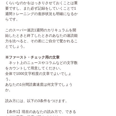
くらいなのかをはっきりさせておくことは重
要ですし、また必ず記録をしていくことで1
週間トレーニングの進捗状況も明確になるか
らです。
このスーパー速読1週間のカリキュラムを開
始したときと終了したときのあなたの速読能
力を比べると、その差にご自分で驚かれるこ
とでしょう。
※ファースト・チェック用の文章
ネット上のニュースやコラムなどの文字数
をカウントして用意してください。
全体で1000文字程度の文章でよいでしょ
う。
あなたの1分間読書速度は何文字でしょう
か。
読み方には、以下の3条件をつけます。
【条件1】現在のあなたの読み方で、できる