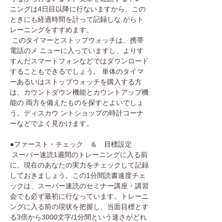
ニングは4日目以降に行ないますから、この
ときにも経過時間を計って記録しな がらト
レーニングをすすめます。
このタイマーとストップウォッチは、携帯
電話のメ ニューに入っていますし、よりす
すんだスマートフォンなどではダウンロード
することもできるでしょう。 単体のタイマ
ーあるいはストップウォッチを購入する方
は、カウントダウン機能とカウントアップ機
能の 両方を備えたものを探すとよいでしょ
う。ディスカウ ントショップの時計コーナ
ーなどでよく見かけます。
●ファースト・チェック ＆ 目標設定
スーパー速読1週間のトレーニングに入る前
に、現在のあなたの実力をチェックして記録
しておきましょう。この1分間読書速度チェ
ックは、スーパー速読のセミナー講座・講習
会でも必ず最初に行なっています。トレーニ
ングに入る前の現状を把握し、当面目標とす
る3倍から3000文字/1分間という速さがどれ