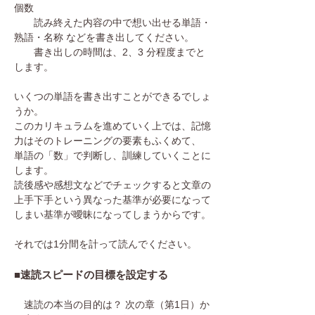
個数
読み終えた内容の中で想い出せる単語・
熟語・名称 などを書き出してください。
書き出しの時間は、2、3 分程度までと
します。
いくつの単語を書き出すことができるでしょ
うか。
このカリキュラムを進めていく上では、記憶
力はそのトレーニングの要素も
ふくめて、
単語の「数」で判断し、訓練していくことに
します。
読後感や感想文などでチェックすると文章の
上手下手という異なった基準が必要になって
しまい基準が曖昧になってしまうからです。
それでは1分間を計って読んでください。
■速読スピードの目標を設定する
速読の本当の目的は？ 次の章（第1日）か